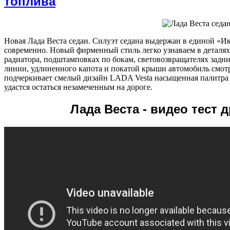
топлива
Новая Лада Веста седан. Силуэт седана выдержан в единой «И
современно. Новый фирменный стиль легко узнаваем в деталя
радиатора, подштамповках по бокам, световозвращателях задн
линии, удлиненного капота и покатой крыши автомобиль смот
подчеркивает смелый дизайн LADA Vesta насыщенная палитра 
удастся остаться незамеченным на дороге.
Лада Веста - видео тест 