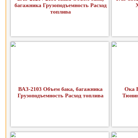
багажника Грузоподъемность Расход
топлива
ВАЗ-2103 Объем бака, багажника
Ока 
Грузоподъемность Расход топлива
Тюнин