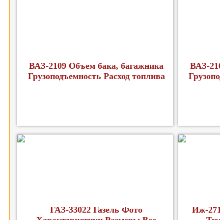
ВАЗ-2109 Объем бака, багажника
ВАЗ-21
Грузоподъемность Расход топлива
Грузопо
ГАЗ-33022 Газель Фото
Иж-271