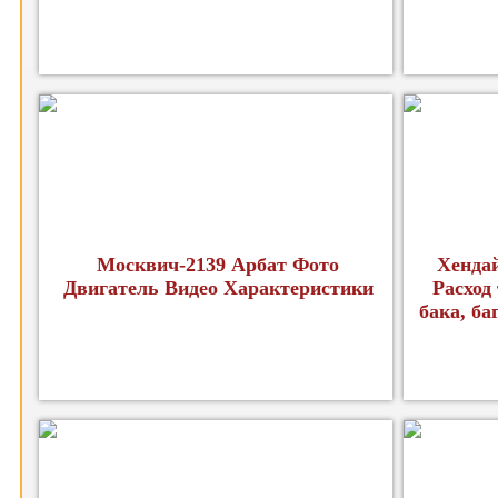
Москвич-2139 Арбат Фото
Хендай
Двигатель Видео Характеристики
Расход
бака, б