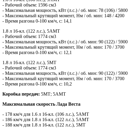
- Рабочий объем: 1596 см3
- Максимальная мощность, кВт (л.с.) / об. мин: 78 (106) / 5800
- Максимальный крутящий момент, Нм / об. мин: 148 / 4200
- Время разгона 0-100 км/ч, с: 14,1
1.8 л 16-кл. (122 л.с.), 5АМТ
- Рабочий объем: 1774 см3
- Максимальная мощность, кВт (л.с.) / об. мин: 90 (122) / 5900
- Максимальный крутящий момент, Нм / об. мин: 170 / 3700
- Время разгона 0-100 км/ч, с: 12,1
1.8 л 16-кл. (122 л.с.), 5МТ
- Рабочий объем: 1774 см3
- Максимальная мощность, кВт (л.с.) / об. мин: 90 (122) / 5900
- Максимальный крутящий момент, Нм / об. мин: 170 / 3700
- Время разгона 0-100 км/ч, с: 10,2
Коробка передач:
5МТ; 5АМТ
Максимальная скорость Лада Веста
- 178 км/ч для 1.6 л 16-кл. (106 л.с.), 5АМТ
- 186 км/ч для 1.8 л 16-кл. (122 л.с.), 5АМТ
- 188 км/ч для 1.8 л 16-кл. (122 л.с.), 5МТ