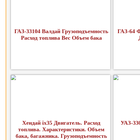
ГАЗ-33104 Валдай Грузоподъемность
ГАЗ-64 
Расход топлива Вес Объем бака
Хендай ix35 Двигатель. Расход
УАЗ-33
топлива. Характеристики. Объем
бака, багажника. Грузоподъемность