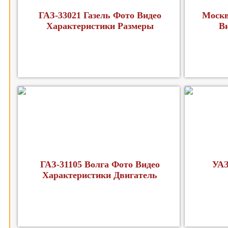
ГАЗ-33021 Газель Фото Видео
Москв
Характеристики Размеры
В
ГАЗ-31105 Волга Фото Видео
УАЗ
Характеристики Двигатель