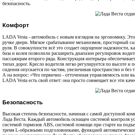
безопасность.
Комфорт
LADA Vesta - автомобиль с новым взглядом на эргономику. Эт
ручке двери. Мягкое срабатывание механизмов, просторный са
руля. В совокупности всё это создает ощущение надежности, к
база и колея позволили расширить диапазон регулировок водите
пассажирам второго ряда. Конструкция интерьера обеспечива
типах дорог. Кресло водителя легко регулируется по высоте и
сидения опускается по частям, увеличивая пространство и без 
А на вопрос: «Что первично - отточенная управляемость или в
LADA Vesta есть свой ответ: она просто совмещает все эти каче
Безопасность
Высокая степень безопасности, начиная с самой доступной ком
Лада Веста. Каждый автомобиль оснащен системой контроля у
системой тормозов ABS, системой помощи при старте на подъе
тремя L-образными подголовниками, функцией автоматическог