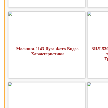
Москвич-2143 Яуза Фото Видео
ЗИЛ-530
Характеристики
Г