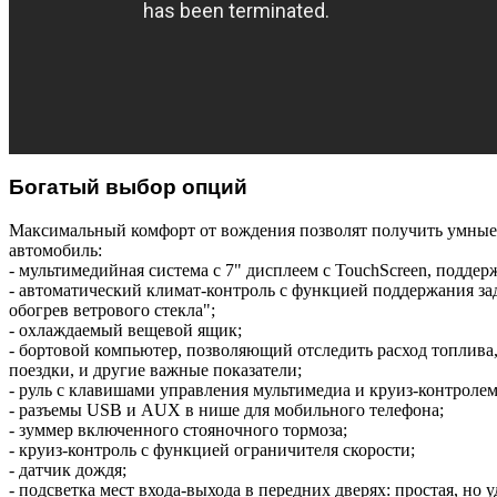
Богатый выбор опций
Максимальный комфорт от вождения позволят получить умны
автомобиль:
- мультимедийная система с 7" дисплеем с TouchScreen, поддерж
- автоматический климат-контроль с функцией поддержания з
обогрев ветрового стекла";
- охлаждаемый вещевой ящик;
- бортовой компьютер, позволяющий отследить расход топлива
поездки, и другие важные показатели;
- руль с клавишами управления мультимедиа и круиз-контролем
- разъемы USB и AUX в нише для мобильного телефона;
- зуммер включенного стояночного тормоза;
- круиз-контроль с функцией ограничителя скорости;
- датчик дождя;
- подсветка мест входа-выхода в передних дверях: простая, н