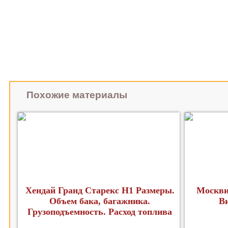
Похожие материалы
Хендай Гранд Старекс H1 Размеры.
Москви
Объем бака, багажника.
В
Грузоподъемность. Расход топлива