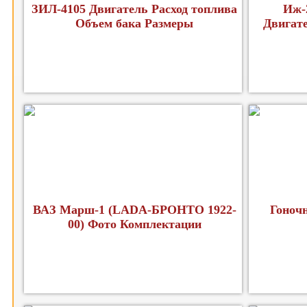
ЗИЛ-4105 Двигатель Расход топлива
Иж-
Объем бака Размеры
Двигат
ВАЗ Марш-1 (LADA-БРОНТО 1922-
Гоноч
00) Фото Комплектации