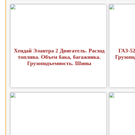
Хендай Элантра 2 Двигатель. Расход
ГАЗ-52
топлива. Объем бака, багажника.
Грузопо
Грузоподъемность. Шины