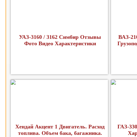
УАЗ-3160 / 3162 Симбир Отзывы
ВАЗ-21
Фото Видео Характеристики
Грузопо
Хендай Акцент 1 Двигатель. Расход
ГАЗ-330
топлива. Объем бака, багажника.
Хар