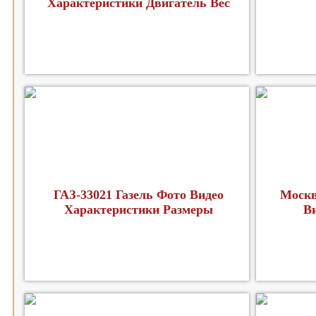
Характеристики Двигатель Вес
ГАЗ-33021 Газель Фото Видео
Москв
Характеристики Размеры
В