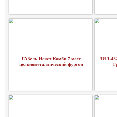
ГАЗель Некст Комби 7 мест
ЗИЛ-43
цельнометаллический фургон
Г