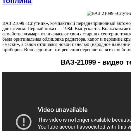
топлива
ВАЗ-21099 «Спутник», компактный переднеприводный автомо
двигателем. Первый показ — 1984. Выпускается Волжским авт
семейства «самар» отличалась от своих старших сестер не тол
была оригинальная облицовка радиатора, капот и передние кр
«маски», а салон отличался новой панелью (народное название
приборов. Впоследствии эти решения перешли на все семейств
ВАЗ-21099 - видео т