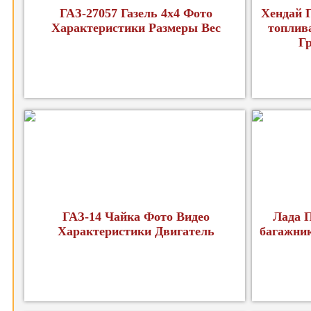
ГАЗ-27057 Газель 4x4 Фото
Хендай Г
Характеристики Размеры Вес
топлив
Г
ГАЗ-14 Чайка Фото Видео
Лада П
Характеристики Двигатель
багажник