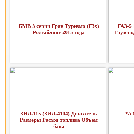
БМВ 3 серии Гран Туризмо (F3x)
ГАЗ-51
Рестайлинг 2015 года
Грузопо
ЗИЛ-115 (ЗИЛ-4104) Двигатель
УАЗ
Размеры Расход топлива Объем
бака