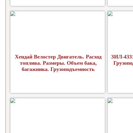
Хендай Велостер Двигатель. Расход
ЗИЛ-4331
топлива. Размеры. Объем бака,
Грузопо
багажника. Грузоподъемность