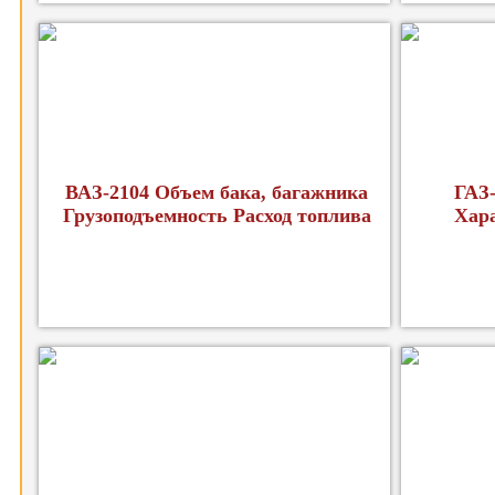
ВАЗ-2104 Объем бака, багажника
ГАЗ-
Грузоподъемность Расход топлива
Хар