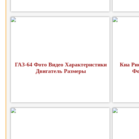
ГАЗ-64 Фото Видео Характеристики
Киа Ри
Двигатель Размеры
Фо