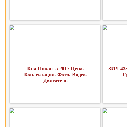
Киа Пиканто 2017 Цена.
ЗИЛ-43
Коплектации. Фото. Видео.
Г
Двигатель