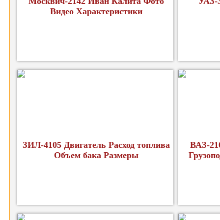
Москвич-2142 Иван Калита Фото
УАЗ-
Видео Характеристики
ЗИЛ-4105 Двигатель Расход топлива
ВАЗ-21
Объем бака Размеры
Грузопо