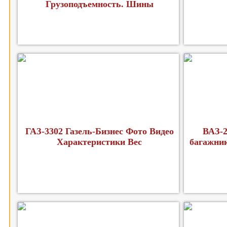
Грузоподъемность. Шины
ГАЗ-3302 Газель-Бизнес Фото Видео
ВАЗ-2
Характеристики Вес
багажник