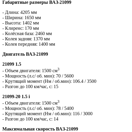
Габаритные размеры ВАЗ-21099
- Длина: 4205 мм
- Ширина: 1650 мм
- Высота: 1402 мм
- Клиренс: 170 мм
- Колёсная база: 2460 мм
- Колея задняя: 1370 мм
- Колея передняя: 1400 мм
Двигатель ВАЗ-21099
21099 1.5
3
- Объем двигателя: 1500 см
- Мощность (л.с/ об. мин): 70 / 5600
- Крутящий момент (Нм / об.мин): 106.4 / 3500
- Разгон до 100 км/час, с: 15
21099-20 1.5 i
3
- Объем двигателя: 1500 см
- Мощность (л.с/ об. мин): 78 / 5400
- Крутящий момент (Нм / об.мин): 116 / 3000
- Разгон до 100 км/час, с: 14
Максимальная скорость ВАЗ-21099