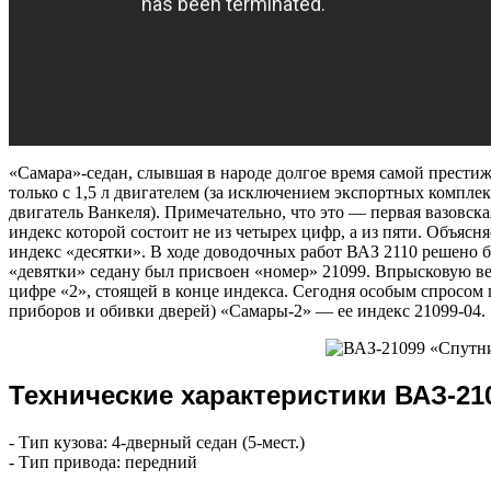
«Самара»-седан, слывшая в народе долгое время самой прести
только с 1,5 л двигателем (за исключением экспортных компле
двигатель Ванкеля). Примечательно, что это — первая вазовска
индекс которой состоит не из четырех цифр, а из пяти. Объясня
индекс «десятки». В ходе доводочных работ ВАЗ 2110 решено 
«девятки» седану был присвоен «номер» 21099. Впрысковую в
цифре «2», стоящей в конце индекса. Сегодня особым спросом 
приборов и обивки дверей) «Самары-2» — ее индекс 21099-04.
Технические характеристики ВАЗ-21
- Тип кузова: 4‑дверный седан (5‑мест.)
- Тип привода: передний