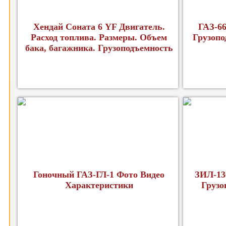
Хендай Соната 6 YF Двигатель.
ГАЗ-66
Расход топлива. Размеры. Объем
Грузопо
бака, багажника. Грузоподъемность
Гоночный ГАЗ-ГЛ-1 Фото Видео
ЗИЛ-13
Характеристики
Грузо