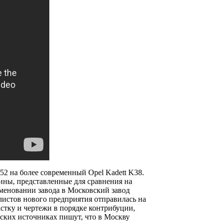
52 на более современный Opel Kadett K38.
ны, представленные для сравнения на
меновании завода в Московский завод
истов нового предприятия отправилась на
астку и чертежи в порядке контрибуции,
ских источниках пишут, что в Москву