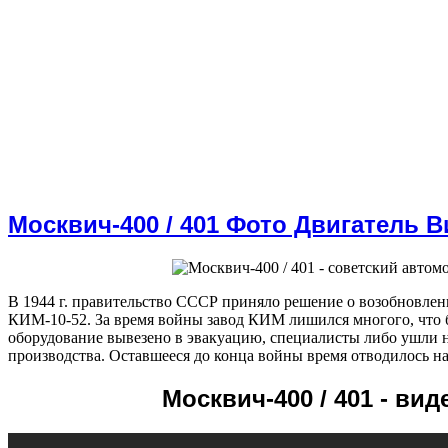
Москвич-400 / 401 Фото Двигатель 
В 1944 г. правительство СССР приняло решение о возобновле
КИМ-10-52. За время войны завод КИМ лишился многого, что б
оборудование вывезено в эвакуацию, специалисты либо ушли 
производства. Оставшееся до конца войны время отводилось на
Москвич-400 / 401 - вид