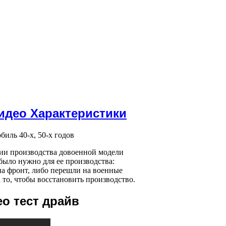
Видео Характеристики
нии производства довоенной модели
ыло нужно для ее производства:
на фронт, либо перешли на военные
 то, чтобы восстановить производство.
ео тест драйв