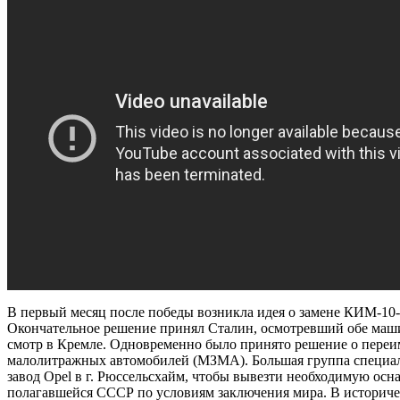
В первый месяц после победы возникла идея о замене КИМ-10-
Окончательное решение принял Сталин, осмотревший обе маши
смотр в Кремле. Одновременно было принято решение о переи
малолитражных автомобилей (МЗМА). Большая группа специал
завод Opel в г. Рюссельсхайм, чтобы вывезти необходимую осн
полагавшейся СССР по условиям заключения мира. В историче