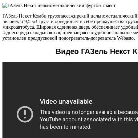
ГАЗель Некст Комби грузопассажирский цельнометаллический ф
человек и 9,5 м3 груза и объединяет в себе преимущества груз
микроавтобуса. Широкая сдвижная дверь обеспечивает удобный
заднего ряда складываются, превращаясь в удобное спальное м
установлен предпусковой подогреватель-догреватель Webasto.
Видео ГАЗель Некст К