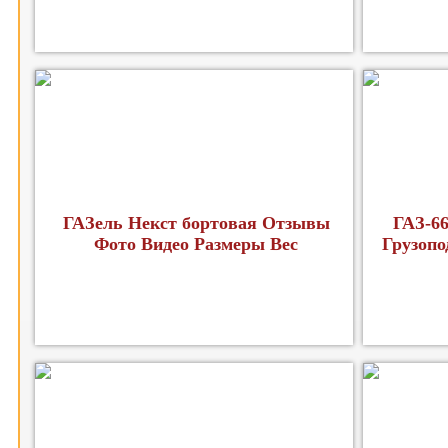
ГАЗель Некст бортовая Отзывы
ГАЗ-66
Фото Видео Размеры Вес
Грузопо