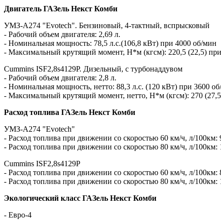
Двигатель ГАЗель Некст Комби
УМЗ-A274 "Evotech". Бензиновый, 4-тактный, вспрысковый
- Рабочий объем двигателя: 2,69 л.
- Номинальная мощность: 78,5 л.с.(106,8 кВт) при 4000 об/мин
- Максимальный крутящий момент, Н*м (кгсм): 220,5 (22,5) пр
Cummins ISF2,8s4129P. Дизельный, с турбонаддувом
- Рабочий объем двигателя: 2,8 л.
- Номинальная мощность, нетто: 88,3 л.с. (120 кВт) при 3600 о
- Максимальный крутящий момент, нетто, Н*м (кгсм): 270 (27,5
Расход топлива ГАЗель Некст Комби
УМЗ-A274 "Evotech"
- Расход топлива при движении со скоростью 60 км/ч, л/100км: 
- Расход топлива при движении со скоростью 80 км/ч, л/100км: 
Cummins ISF2,8s4129P
- Расход топлива при движении со скоростью 60 км/ч, л/100км: 
- Расход топлива при движении со скоростью 80 км/ч, л/100км: 
Экологический класс ГАЗель Некст Комби
- Евро-4