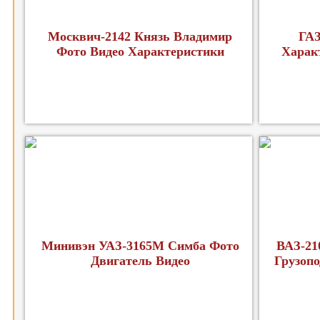
Москвич-2142 Князь Владимир
ГАЗ
Фото Видео Характеристики
Харак
Минивэн УАЗ-3165М Симба Фото
ВАЗ-21
Двигатель Видео
Грузопо