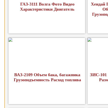
ГАЗ-3111 Волга Фото Видео
Хендай 
Характеристики Двигатель
Об
Грузопо
ВАЗ-2109 Объем бака, багажника
ЗИС-101 
Грузоподъемность Расход топлива
Раз