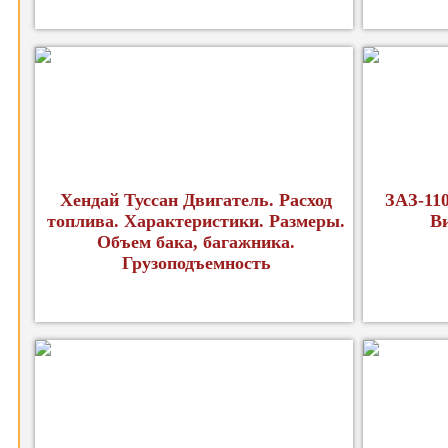
Хендай Туссан Двигатель. Расход
ЗАЗ-11
топлива. Характеристики. Размеры.
В
Объем бака, багажника.
Грузоподъемность