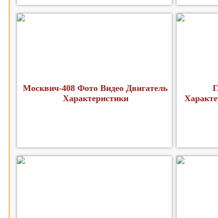
Москвич-408 Фото Видео Двигатель
Г
Характеристики
Характе