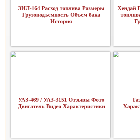
ЗИЛ-164 Расход топлива Размеры
Хендай Г
Грузоподъемность Объем бака
топлив
История
Г
УАЗ-469 / УАЗ-3151 Отзывы Фото
Га
Двигатель Видео Характеристики
Харак