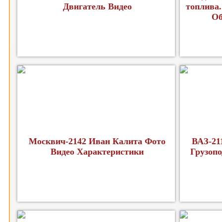
Двигатель Видео
топлива.
Об
Москвич-2142 Иван Калита Фото
ВАЗ-21
Видео Характеристики
Грузопо