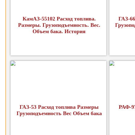
КамАЗ-55102 Расход топлива.
ГАЗ-66
Размеры. Грузоподъемность. Вес.
Грузопо
Объем бака. История
ГАЗ-53 Расход топлива Размеры
РАФ-9
Грузоподъемность Вес Объем бака