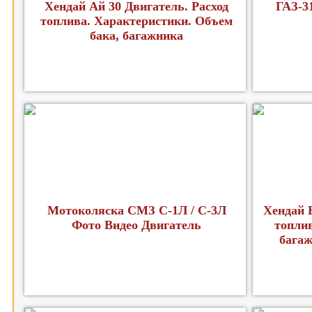
Хендай Ай 30 Двигатель. Расход
ГАЗ-3
топлива. Характеристики. Объем
бака, багажника
Мотоколяска СМЗ С-1Л / С-3Л
Хендай 
Фото Видео Двигатель
топлив
багаж