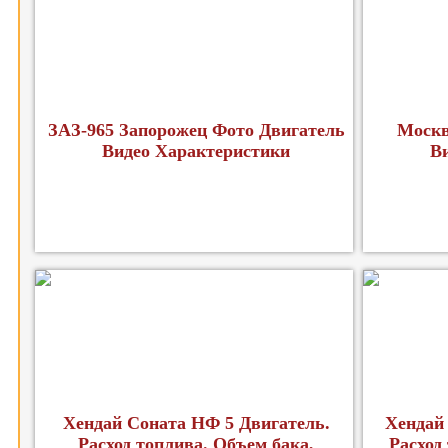
ЗАЗ-965 Запорожец Фото Двигатель
Москв
Видео Характеристики
В
Хендай Соната НФ 5 Двигатель.
Хендай
Расход топлива. Объем бака,
Расход