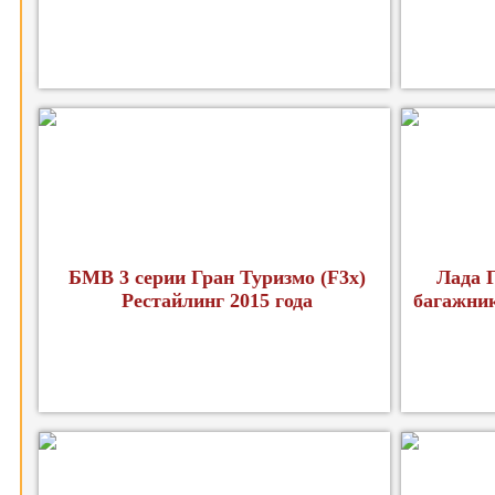
БМВ 3 серии Гран Туризмо (F3x)
Лада 
Рестайлинг 2015 года
багажник