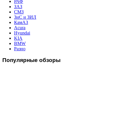
РАФ
ЗАЗ
СМЗ
ЗиС и ЗИЛ
КамАЗ
Acura
Hyundai
KIA
BMW
Разно
Популярные
обзоры