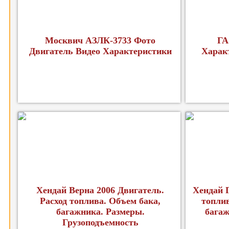
Москвич АЗЛК-3733 Фото
ГА
Двигатель Видео Характеристики
Харак
Хендай Верна 2006 Двигатель.
Хендай Г
Расход топлива. Объем бака,
топлив
багажника. Размеры.
багаж
Грузоподъемность