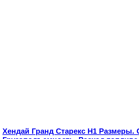
Хендай Гранд Старекс H1 Размеры. 