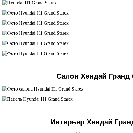
Cалон Хендай Гранд 
Интерьер Хендай Гран