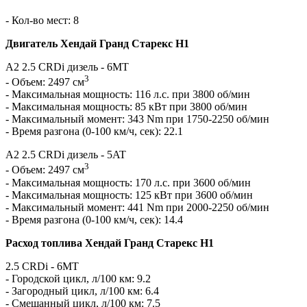
- Кол-во мест: 8
Двигатель Хендай Гранд Старекс H1
A2 2.5 CRDi дизель - 6MT
3
- Объем: 2497 см
- Максимальная мощность: 116 л.с. при 3800 об/мин
- Максимальная мощность: 85 кВт при 3800 об/мин
- Максимальный момент: 343 Nm при 1750-2250 об/мин
- Время разгона (0-100 км/ч, сек): 22.1
A2 2.5 CRDi дизель - 5AT
3
- Объем: 2497 см
- Максимальная мощность: 170 л.с. при 3600 об/мин
- Максимальная мощность: 125 кВт при 3600 об/мин
- Максимальный момент: 441 Nm при 2000-2250 об/мин
- Время разгона (0-100 км/ч, сек): 14.4
Расход топлива Хендай Гранд Старекс H1
2.5 CRDi - 6MT
- Городской цикл, л/100 км: 9.2
- Загородный цикл, л/100 км: 6.4
- Смешанный цикл, л/100 км: 7.5