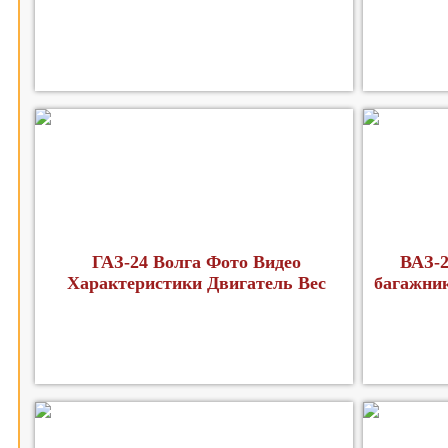
ГАЗ-24 Волга Фото Видео
ВАЗ-2
Характеристики Двигатель Вес
багажник