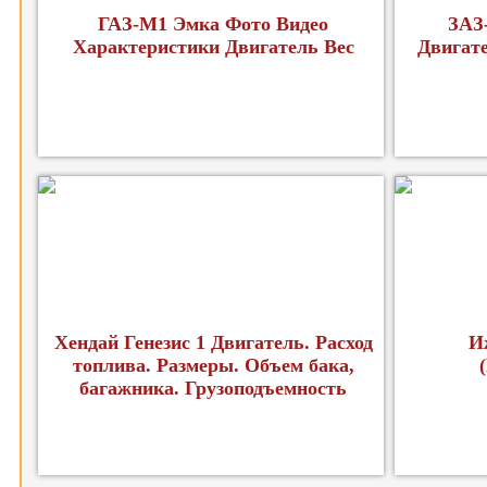
ГАЗ-М1 Эмка Фото Видео
ЗАЗ
Характеристики Двигатель Вес
Двигат
Хендай Генезис 1 Двигатель. Расход
И
топлива. Размеры. Объем бака,
багажника. Грузоподъемность