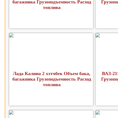
багажника Грузоподъемность Расход
Грузопо
топлива
Лада Калина 2 хэтчбек Объем бака,
ВАЗ-21
багажника Грузоподъемность Расход
Грузопо
топлива