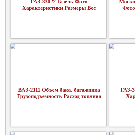
ГАЗ-33022 Газель Фото
Москв
Характеристики Размеры Вес
Фото
ВАЗ-2111 Объем бака, багажника
ГАЗ-3
Грузоподъемность Расход топлива
Хар