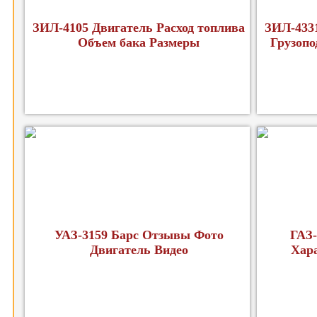
ЗИЛ-4105 Двигатель Расход топлива
ЗИЛ-4331
Объем бака Размеры
Грузопо
УАЗ-3159 Барс Отзывы Фото
ГАЗ-
Двигатель Видео
Хар