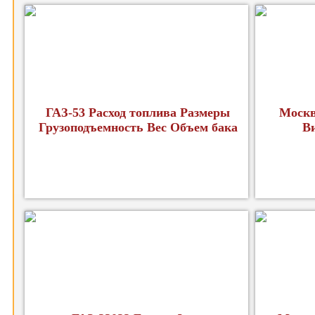
ГАЗ-53 Расход топлива Размеры
Москв
Грузоподъемность Вес Объем бака
В