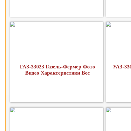
ГАЗ-33023 Газель-Фермер Фото
УАЗ-33
Видео Характеристики Вес