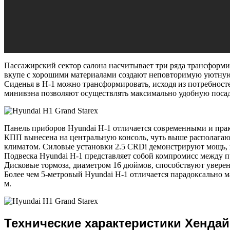
Пассажирский сектор салона насчитывает три ряда трансформ
вкупе с хорошими материалами создают неповторимую уютную
Сиденья в H-1 можно трансформировать, исходя из потребност
минивэна позволяют осуществлять максимально удобную посад
Панель приборов Hyundai H-1 отличается современными и пр
КПП вынесена на центральную консоль, чуть выше располагаю
климатом. Силовые установки 2.5 CRDi демонстрируют мощь, 
Подвеска Hyundai H-1 представляет собой компромисс между 
Дисковые тормоза, диаметром 16 дюймов, способствуют увер
Более чем 5-метровый Hyundai H-1 отличается парадоксально м
м.
Технические характеристики Хендай