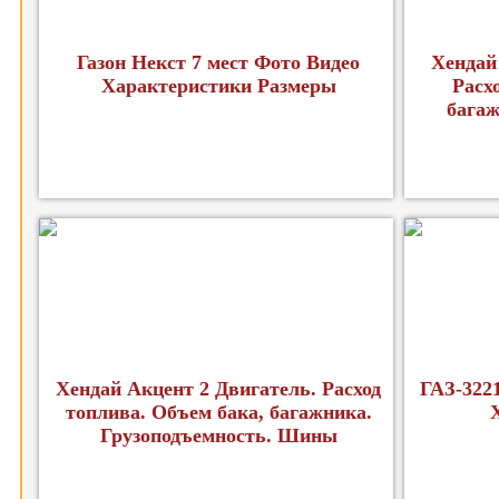
Газон Некст 7 мест Фото Видео
Хендай
Характеристики Размеры
Расх
багаж
Хендай Акцент 2 Двигатель. Расход
ГАЗ-322
топлива. Объем бака, багажника.
Грузоподъемность. Шины