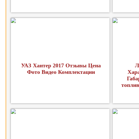
УАЗ Хантер 2017 Отзывы Цена
Л
Фото Видео Комплектации
Хар
Габа
топлив