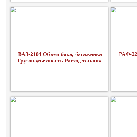
ВАЗ-2104 Объем бака, багажника
РАФ-22
Грузоподъемность Расход топлива