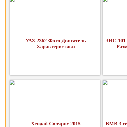
УАЗ-2362 Фото Двигатель
ЗИС-101 
Характеристики
Раз
Хендай Солярис 2015
БМВ 3 се