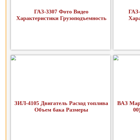
ГАЗ-3307 Фото Видео
ГАЗ-
Характеристики Грузоподъемность
Хар
ЗИЛ-4105 Двигатель Расход топлива
ВАЗ Мар
Объем бака Размеры
00