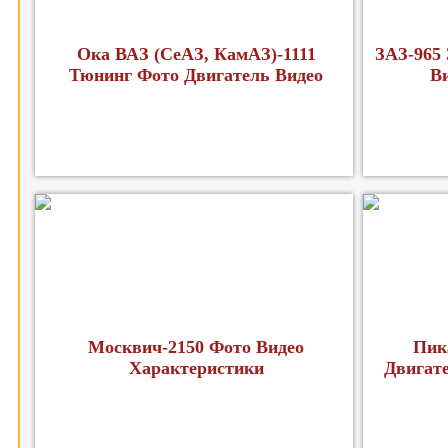
Ока ВАЗ (СеАЗ, КамАЗ)-1111
ЗАЗ-965
Тюнинг Фото Двигатель Видео
В
Москвич-2150 Фото Видео
Пик
Характеристики
Двигат