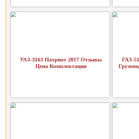
УАЗ-3163 Патриот 2017 Отзывы
ГАЗ-51
Цена Комплектации
Грузопо