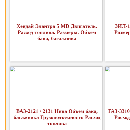
Хендай Элантра 5 MD Двигатель.
ЗИЛ-1
Расход топлива. Размеры. Объем
Разме
бака, багажника
ВАЗ-2121 / 2131 Нива Объем бака,
ГАЗ-3310
багажника Грузоподъемность Расход
Расход
топлива