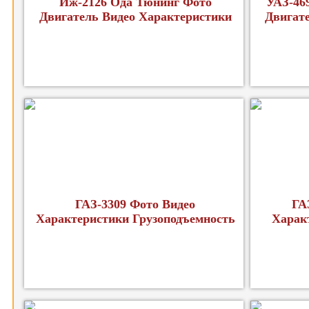
Иж-2126 Ода Тюнинг Фото
УАЗ-46
Двигатель Видео Характеристики
Двигат
ГАЗ-3309 Фото Видео
ГА
Характеристики Грузоподъемность
Харак