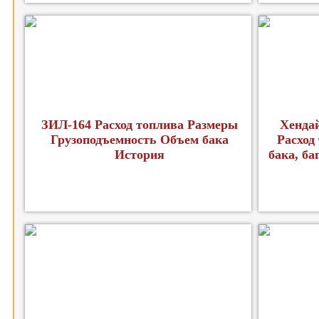
ЗИЛ-164 Расход топлива Размеры
Хендай
Грузоподъемность Объем бака
Расход
История
бака, б