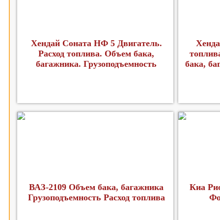
Хендай Соната НФ 5 Двигатель.
Хенда
Расход топлива. Объем бака,
топлив
багажника. Грузоподъемность
бака, б
ВАЗ-2109 Объем бака, багажника
Киа Ри
Грузоподъемность Расход топлива
Фо