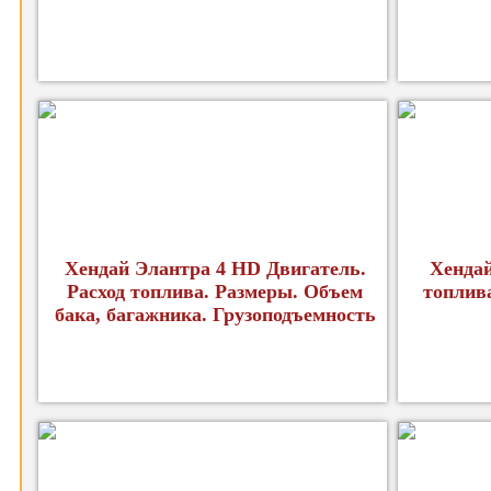
Хендай Элантра 4 HD Двигатель.
Хендай
Расход топлива. Размеры. Объем
топлив
бака, багажника. Грузоподъемность