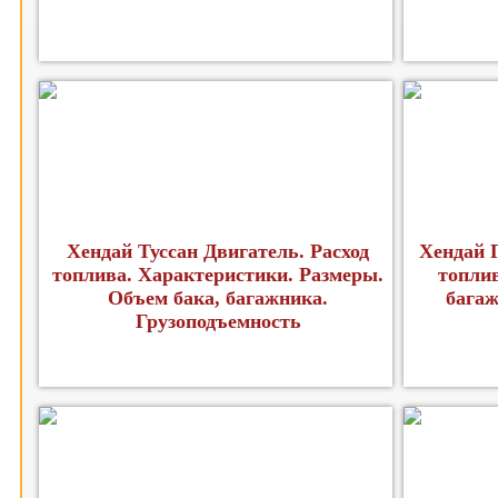
Хендай Туссан Двигатель. Расход
Хендай Г
топлива. Характеристики. Размеры.
топлив
Объем бака, багажника.
багаж
Грузоподъемность