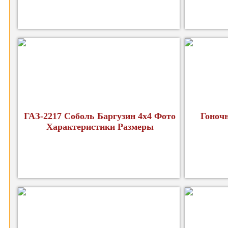
ГАЗ-2217 Соболь Баргузин 4х4 Фото
Гоноч
Характеристики Размеры