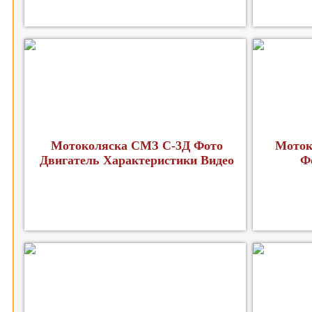
Мотоколяска СМЗ С-3Д Фото
Моток
Двигатель Характеристики Видео
Ф