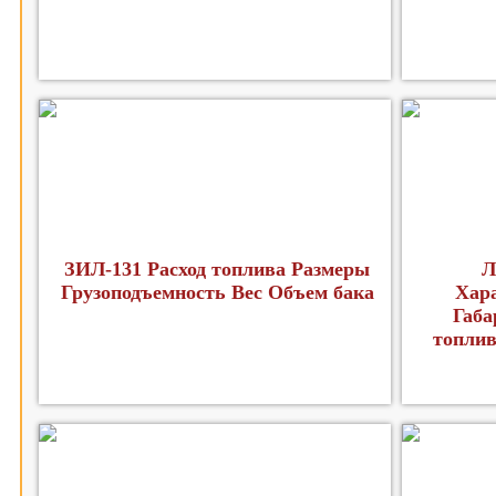
ЗИЛ-131 Расход топлива Размеры
Л
Грузоподъемность Вес Объем бака
Хар
Габа
топлив