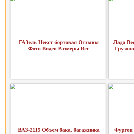
ГАЗель Некст бортовая Отзывы
Лада Ве
Фото Видео Размеры Вес
Грузопо
ВАЗ-2115 Объем бака, багажника
Фургон 