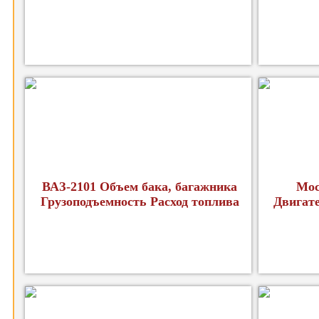
ВАЗ-2101 Объем бака, багажника
Мос
Грузоподъемность Расход топлива
Двигат