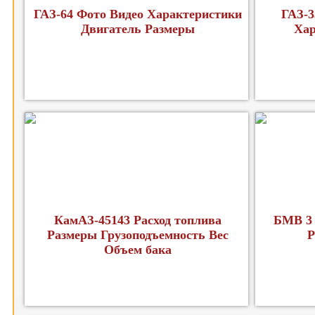
ГАЗ-64 Фото Видео Характеристики
ГАЗ-3
Двигатель Размеры
Хар
КамАЗ-45143 Расход топлива
БМВ 3 
Размеры Грузоподъемность Вес
Р
Объем бака