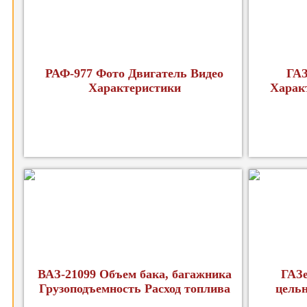
РАФ-977 Фото Двигатель Видео
ГАЗ
Характеристики
Харак
ВАЗ-21099 Объем бака, багажника
ГАЗе
Грузоподъемность Расход топлива
цель