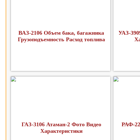
ВАЗ-2106 Объем бака, багажника
УАЗ-390
Грузоподъемность Расход топлива
Х
ГАЗ-3106 Атаман-2 Фото Видео
РАФ-22
Характеристики