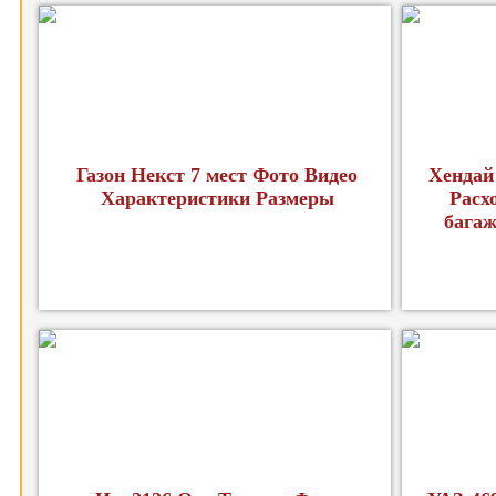
Газон Некст 7 мест Фото Видео
Хендай
Характеристики Размеры
Расх
багаж