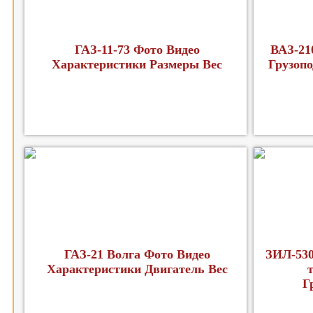
ГАЗ-11-73 Фото Видео
ВАЗ-21
Характеристики Размеры Вес
Грузопо
ГАЗ-21 Волга Фото Видео
ЗИЛ-530
Характеристики Двигатель Вес
Г