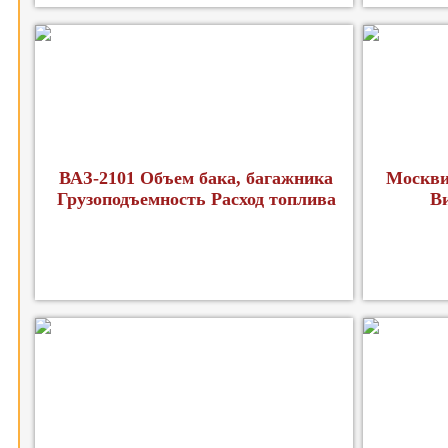
ВАЗ-2101 Объем бака, багажника
Москви
Грузоподъемность Расход топлива
В