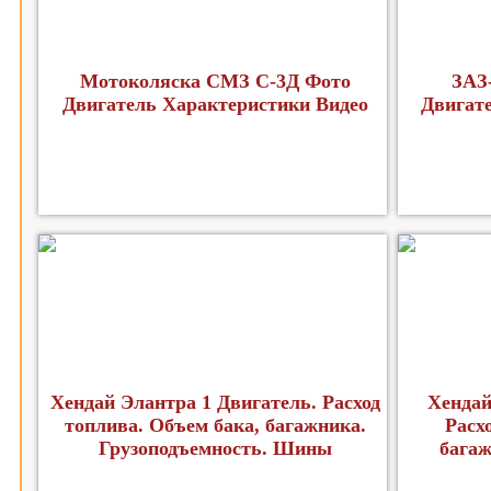
Мотоколяска СМЗ С-3Д Фото
ЗАЗ
Двигатель Характеристики Видео
Двигат
Хендай Элантра 1 Двигатель. Расход
Хендай
топлива. Объем бака, багажника.
Расх
Грузоподъемность. Шины
багаж