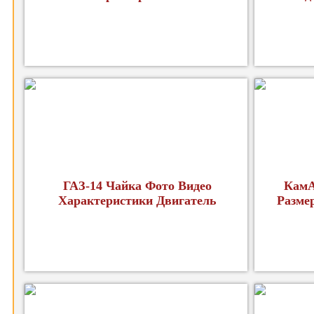
ГАЗ-14 Чайка Фото Видео
КамА
Характеристики Двигатель
Разме