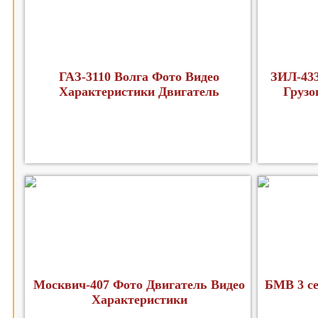
ГАЗ-3110 Волга Фото Видео
ЗИЛ-433
Характеристики Двигатель
Грузо
Москвич-407 Фото Двигатель Видео
БМВ 3 се
Характеристики