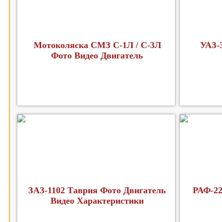
Мотоколяска СМЗ С-1Л / С-3Л
УАЗ-
Фото Видео Двигатель
ЗАЗ-1102 Таврия Фото Двигатель
РАФ-22
Видео Характеристики