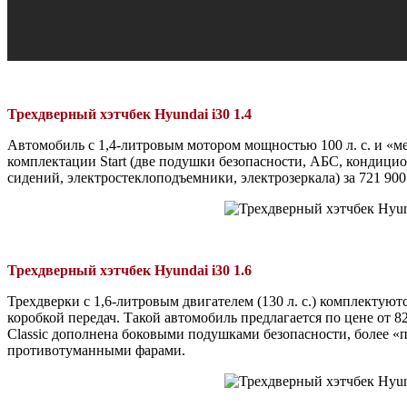
Трехдверный хэтчбек Hyundai i30 1.4
Автомобиль с 1,4-литровым мотором мощностью 100 л. с. и «ме
комплектации Start (две подушки безопасности, АБС, кондицио
сидений, электростеклоподъемники, электрозеркала) за 721 900
Трехдверный хэтчбек Hyundai i30 1.6
Трехдверки с 1,6-литровым двигателем (130 л. с.) комплектую
коробкой передач. Такой автомобиль предлагается по цене от 8
Classic дополнена боковыми подушками безопасности, более «
противотуманными фарами.