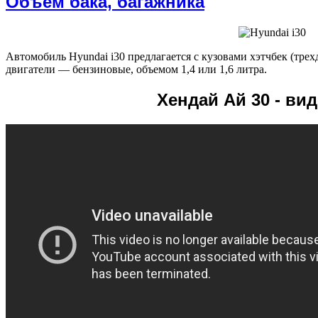
Объем бака, багажника
Автомобиль Hyundai i30 предлагается с кузовами хэтчбек (тре
двигатели — бензиновые, объемом 1,4 или 1,6 литра.
Хендай Ай 30 - ви