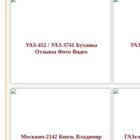
УАЗ-452 / УАЗ-3741 Буханка
УАЗ
Отзывы Фото Видео
Москвич-2142 Князь Владимир
ГАЗел