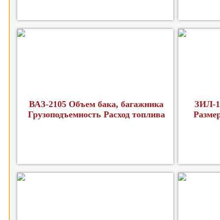
ВАЗ-2105 Объем бака, багажника
ЗИЛ-1
Грузоподъемность Расход топлива
Разме