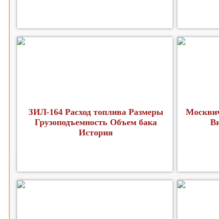
ЗИЛ-164 Расход топлива Размеры
Москвич
Грузоподъемность Объем бака
В
История