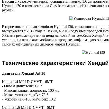
Версия с кузовом универсал оснащается только 1,6-литровым м
Hyundai i30 в комплектации Classic с «механикой» начинаются 
рублей.
Второе поколение автомобиля Hyundai i30, созданного на одно
выпускается с 2012 года в Чехии, в 2015 году был проведен н
Указана рекомендованная цена на новый автомобиль Хендай i3
условия, наличие автомобилей в продаже, информацию о компл
салонах официальных дилеров марки Hyundai.
Технические характеристики Хендай
Двигатель Хендай Ай 30
Kappa 1.4 MPI D-CVVT - 6MT
- Объем двигателя: 1.4 л
- Максимальная мощность: 100 л.с.
- Макс. мощность, кВт: 73.6
- Ускорение 0-100 км/ч, сек: 13.2
Gamma 1.6 MPI D-CVVT - 6MT