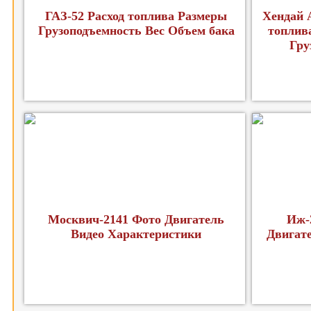
ГАЗ-52 Расход топлива Размеры
Хендай 
Грузоподъемность Вес Объем бака
топлив
Гру
Москвич-2141 Фото Двигатель
Иж-
Видео Характеристики
Двигат