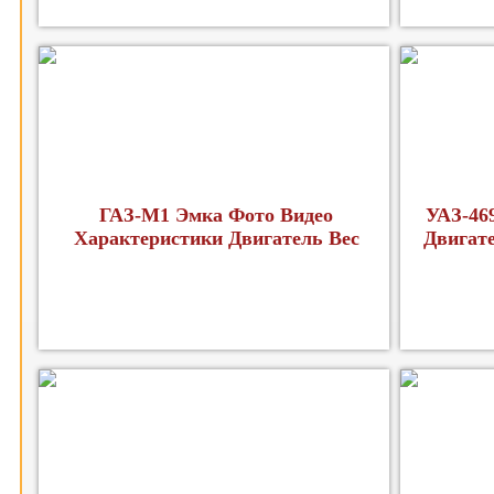
ГАЗ-М1 Эмка Фото Видео
УАЗ-46
Характеристики Двигатель Вес
Двигат