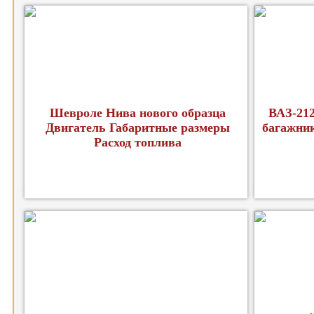
Шевроле Нива нового образца
ВАЗ-212
Двигатель Габаритные размеры
багажник
Расход топлива