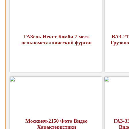
ГАЗель Некст Комби 7 мест
ВАЗ-21
цельнометаллический фургон
Грузопо
Москвич-2150 Фото Видео
ГАЗ-3
Характеристики
Вид