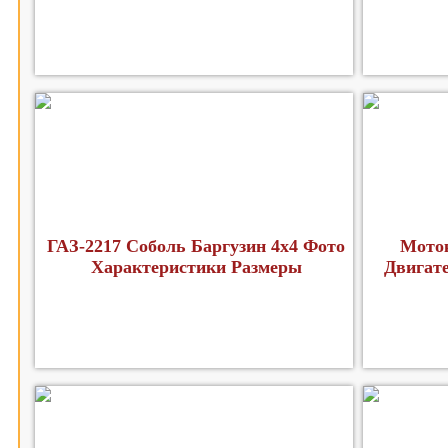
ГАЗ-2217 Соболь Баргузин 4х4 Фото
Мото
Характеристики Размеры
Двигат