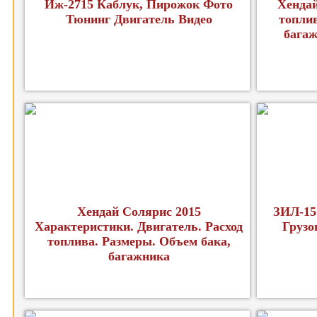
Иж-2715 Каблук, Пирожок Фото
Хендай
Тюнинг Двигатель Видео
топлив
багаж
Хендай Солярис 2015
ЗИЛ-15
Характеристики. Двигатель. Расход
Грузо
топлива. Размеры. Объем бака,
багажника