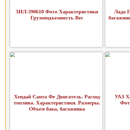
ЗИЛ-390610 Фото Характеристики
Лада П
Грузоподъемность Вес
багажник
Хендай Санта Фе Двигатель. Расход
УАЗ Х
топлива. Характеристики. Размеры.
Фот
Объем бака, багажника