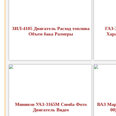
ЗИЛ-4105 Двигатель Расход топлива
ГАЗ-
Объем бака Размеры
Хар
Минивэн УАЗ-3165М Симба Фото
ВАЗ Мар
Двигатель Видео
00