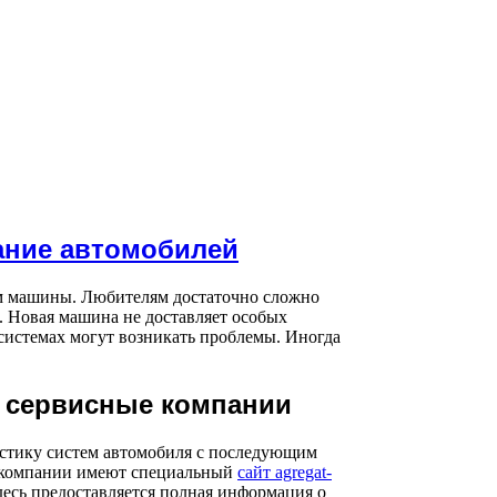
ание автомобилей
ем машины. Любителям достаточно сложно
. Новая машина не доставляет особых
 системах могут возникать проблемы. Иногда
 сервисные компании
стику систем автомобиля с последующим
 компании имеют специальный
сайт agregat-
Здесь предоставляется полная информация о