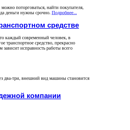
 можно поторговаться, найти покупателя,
гда деньги нужны срочно.
Подробнее...
ранспортном средстве
 что каждый современный человек, в
гое транспортное средство, прекрасно
ом зависит исправность работы всего
рез два-три, внешний вид машины становится
адежной компании