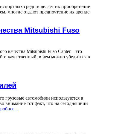
нспортных средств делает их приобретение
чем, многие отдают предпочтение их аренде.
ества Mitsubishi Fuso
 качества Mitsubishi Fuso Canter – это
 и качественный, в чем можно убедиться в
илей
что грузовые автомобили используются в
во внимание тот факт, что на сегодняшний
робнее...