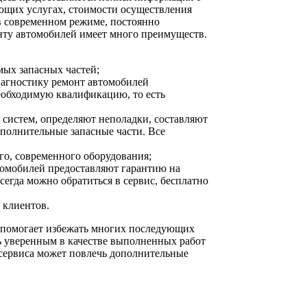
ющих услугах, стоимости осуществления
в современном режиме, постоянно
нту автомобилей имеет много преимуществ.
мых запасных частей;
иагностику ремонт автомобилей
обходимую квалификацию, то есть
систем, определяют неполадки, составляют
дополнительные запасные части. Все
го, современного оборудования;
омобилей предоставляют гарантию на
егда можно обратиться в сервис, бесплатно
 клиентов.
 помогает избежать многих последующих
 уверенным в качестве выполненных работ
сервиса может повлечь дополнительные