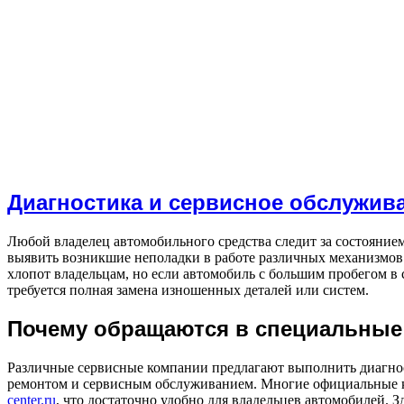
Диагностика и сервисное обслужив
Любой владелец автомобильного средства следит за состояни
выявить возникшие неполадки в работе различных механизмов
хлопот владельцам, но если автомобиль с большим пробегом в
требуется полная замена изношенных деталей или систем.
Почему обращаются в специальные
Различные сервисные компании предлагают выполнить диагно
ремонтом и сервисным обслуживанием. Многие официальные
center.ru
, что достаточно удобно для владельцев автомобилей. 