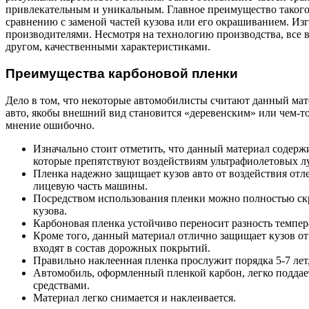
привлекательным и уникальным. Главное преимущество такого 
сравнению с заменой частей кузова или его окрашиванием. Из
производителями. Несмотря на технологию производства, все 
другом, качественными характеристиками.
Преимущества карбоновой пленки
Дело в том, что некоторые автомобилисты считают данный м
авто, якобы внешний вид становится «деревенским» или чем-
мнение ошибочно.
Изначально стоит отметить, что данный материал содержи
которые препятствуют воздействиям ультрафиолетовых л
Пленка надежно защищает кузов авто от воздействия от
лицевую часть машины.
Посредством использования пленки можно полностью ск
кузова.
Карбоновая пленка устойчиво переносит разность темпе
Кроме того, данный материал отлично защищает кузов от
входят в состав дорожных покрытий.
Правильно наклеенная пленка прослужит порядка 5-7 лет,
Автомобиль, оформленный пленкой карбон, легко подда
средствами.
Материал легко снимается и наклеивается.