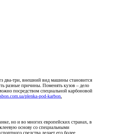
рез два-три, внешний вид машины становится
ть разные причины. Поменять кузов – дело
 можно посредством специальной карбоновой
issbon.com.ua/plenka-pod-karbon
.
нке, но и во многих европейских странах, в
 клеевую основу со специальными
спортного средства делает его более