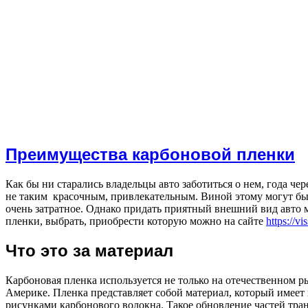
Преимущества карбоновой пленки
Как бы ни старались владельцы авто заботиться о нем, года че
не таким красочным, привлекательным. Виной этому могут бы
очень затратное. Однако придать приятный внешний вид авто
пленки, выбрать, приобрести которую можно на сайте
https://v
Что это за материал
Карбоновая пленка используется не только на отечественном ры
Америке. Пленка представляет собой материал, который имеет
рисунками карбонового волокна. Такое обновление частей тран