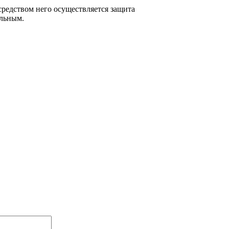
средством него осуществляется защита
кальным.