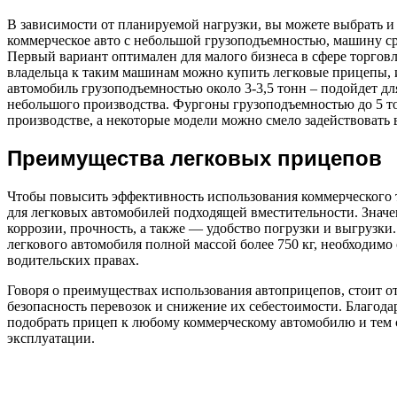
В зависимости от планируемой нагрузки, вы можете выбрать 
коммерческое авто с небольшой грузоподъемностью, машину с
Первый вариант оптимален для малого бизнеса в сфере торгов
владельца к таким машинам можно купить легковые прицепы, и
автомобиль грузоподъемностью около 3-3,5 тонн – подойдет д
небольшого производства. Фургоны грузоподъемностью до 5 то
производстве, а некоторые модели можно смело задействовать 
Преимущества легковых прицепов
Чтобы повысить эффективность использования коммерческого 
для легковых автомобилей подходящей вместительности. Значен
коррозии, прочность, а также — удобство погрузки и выгрузки
легкового автомобиля полной массой более 750 кг, необходим
водительских правах.
Говоря о преимуществах использования автоприцепов, стоит о
безопасность перевозок и снижение их себестоимости. Благод
подобрать прицеп к любому коммерческому автомобилю и тем 
эксплуатации.