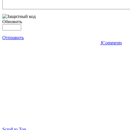
Обновить
Отправить
JComments
Scroll to Top