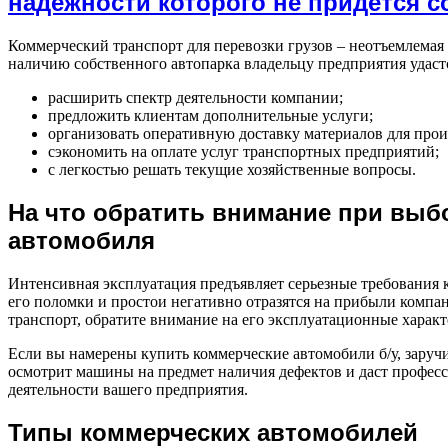
надежности которого не придется 
Коммерческий транспорт для перевозки грузов – неотъемлемая 
наличию собственного автопарка владельцу предприятия удаст
расширить спектр деятельности компании;
предложить клиентам дополнительные услуги;
организовать оперативную доставку материалов для прои
сэкономить на оплате услуг транспортных предприятий;
с легкостью решать текущие хозяйственные вопросы.
На что обратить внимание при выб
автомобиля
Интенсивная эксплуатация предъявляет серьезные требования к 
его поломки и простои негативно отразятся на прибыли компа
транспорт, обратите внимание на его эксплуатационные характ
Если вы намерены купить коммерческие автомобили б/у, заруч
осмотрит машины на предмет наличия дефектов и даст професс
деятельности вашего предприятия.
Типы коммерческих автомобилей