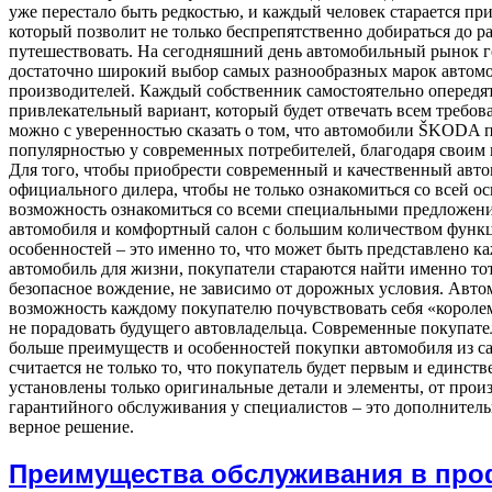
уже перестало быть редкостью, и каждый человек старается пр
который позволит не только беспрепятственно добираться до р
путешествовать. На сегодняшний день автомобильный рынок 
достаточно широкий выбор самых разнообразных марок автом
производителей. Каждый собственник самостоятельно опередят
привлекательный вариант, который будет отвечать всем требов
можно с уверенностью сказать о том, что автомобили ŠKODA 
популярностью у современных потребителей, благодаря своим 
Для того, чтобы приобрести современный и качественный авт
официального дилера, чтобы не только ознакомиться со всей 
возможность ознакомиться со всеми специальными предложени
автомобиля и комфортный салон с большим количеством функ
особенностей – это именно то, что может быть представлено к
автомобиль для жизни, покупатели стараются найти именно то
безопасное вождение, не зависимо от дорожных условия. Авто
возможность каждому покупателю почувствовать себя «королем
не порадовать будущего автовладельца. Современные покупате
больше преимуществ и особенностей покупки автомобиля из с
считается не только то, что покупатель будет первым и единств
установлены только оригинальные детали и элементы, от прои
гарантийного обслуживания у специалистов – это дополнител
верное решение.
Преимущества обслуживания в пр