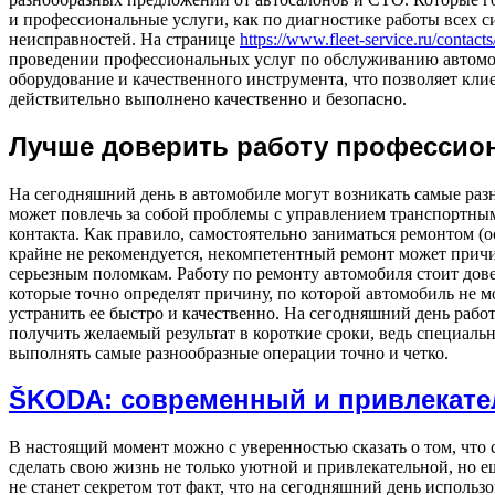
и профессиональные услуги, как по диагностике работы всех с
неисправностей. На странице
https://www.fleet-service.ru/contacts
проведении профессиональных услуг по обслуживанию автомо
оборудование и качественного инструмента, что позволяет кли
действительно выполнено качественно и безопасно.
Лучше доверить работу профессио
На сегодняшний день в автомобиле могут возникать самые раз
может повлечь за собой проблемы с управлением транспортным
контакта. Как правило, самостоятельно заниматься ремонтом (
крайне не рекомендуется, некомпетентный ремонт может причи
серьезным поломкам. Работу по ремонту автомобиля стоит до
которые точно определят причину, по которой автомобиль не м
устранить ее быстро и качественно. На сегодняшний день рабо
получить желаемый результат в короткие сроки, ведь специал
выполнять самые разнообразные операции точно и четко.
ŠKODA: современный и привлекат
В настоящий момент можно с уверенностью сказать о том, что 
сделать свою жизнь не только уютной и привлекательной, но е
не станет секретом тот факт, что на сегодняшний день использ