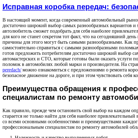
Исправная коробка передач: безопа
В настоящий момент, когда современный автомобильный рыно
достаточно широкий выбор самых разнообразных вариантов и 
автолюбитель сможет подобрать для себя наиболее привлекате
для кого не станет секретом тот факт, что на сегодняшний ден
причины для этого могут быть самыми разнообразными. Как п
самостоятельно справиться с самыми разнообразными поломк
готов предложить потребителям достаточно широкий выбор са
автомастерских и СТО, которые готовы были оказать услуги п
поломок в автомобилях любой марки и производителя. На стр
peredach/
можно ознакомиться с предложениями о ремонта коробк
безопасное движение на дороге, и при этом чувствовать себя к
Преимущества обращения к профе
специалистам по ремонту автомоб
Как правило, прежде чем остановить свой выбор на каждом оп
старается не только найти для себя наиболее привлекательный в
со всеми основными особенностями и преимуществами каждог
профессиональным специалистам по ремонту автомобилей об
Надежность и качество выполненных работ.