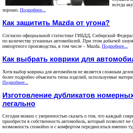
всегда ак
хорошо.
Подробнее...
Как защитить Mazda от угона?
Согласно официальной статистике ГИБДД, Сибирский Федераль
по количеству угнанных автомобилей. При этом добычей зло
импортного производства, в том числе – Mazda.
Подробнее...
Как выбрать коврики для автомоби
Хотя выбор коврика для автомобиля не является сложным дел
более подробно объяснить типы изделий, используемые матери
Подробнее...
Изготовление дубликатов номерных 
легально
Сегодня можно с уверенностью сказать о том, что каждый сов
приобрести в собственность автомобиль, который позволит не т
возможность спокойно и с комфортом передвигаться именно ту