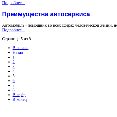
Подробнее...
Преимущества автосервиса
Автомобиль - помощник во всех сферах человеческой жизни, но
Подробнее...
Страница 5 из 8
В начало
Назад
1
2
3
4
5
6
7
8
Вперёд
В конец